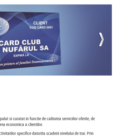
palat si curatat in functie de calitatea serviciilor oferite, de
rea economica a clientilor.
vitatilor specifice datorita scaderii nivelului de trai. Prin